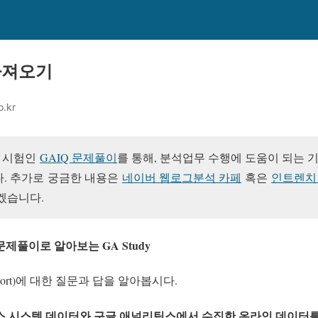
 가져오기
o.kr
 시험인
GAIQ 문제풀이
를 통해, 분석업무 수행에 도움이 되는 
. 추가로
궁금한 내용은
네이버 웹로그분석 카페
혹은
인트렌치
겠습니다.
제풀이로 알아보는 GA Study
port)에 대한 질문과 답을 알아봅시다.
스 시스템 데이터와 구글 애널리틱스에서 수집한 온라인 데이터를 