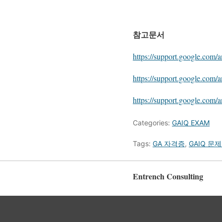
참고문서
https://support.google.com/
https://support.google.com/
https://support.google.com
Categories:
GAIQ EXAM
Tags:
GA 자격증
,
GAIQ 문
Entrench Consulting