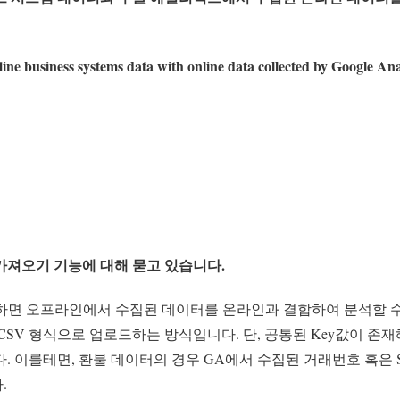
line business systems data with online data collected by Google Ana
가져오기 기능에 대해 묻고 있습니다.
면 오프라인에서 수집된 데이터를 온라인과 결합하여 분석할 수 
CSV 형식으로 업로드하는 방식입니다. 단, 공통된 Key값이 존
. 이를테면, 환불 데이터의 경우 GA에서 수집된 거래번호 혹은 
.