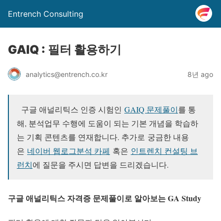
Entrench Consulting
GAIQ : 필터 활용하기
analytics@entrench.co.kr
8년 ago
구글 애널리틱스 인증 시험인
GAIQ 문제풀이
를 통
해, 분석업무 수행에 도움이 되는 기본 개념을 학습하
는 기획 콘텐츠를 연재합니다. 추가로
궁금한 내용
은
네이버 웹로그분석 카페
혹은
인트렌치 컨설팅 브
런치
에 질문을 주시면 답변을 드리겠습니다.
구글 애널리틱스 자격증 문제풀이로 알아보는 GA Study