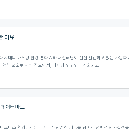
요한 이유
화 시대의 마케팅 환경 변화 AI와 머신러닝이 점점 발전하고 있는 자동
의 핵심 요소로 자리 잡으면서, 마케팅 도구도 다각화되고
는 데이터마트
 비즈니스 환경에서는 데이터가 단순한 기록을 넘어서 전략적 의사결정을