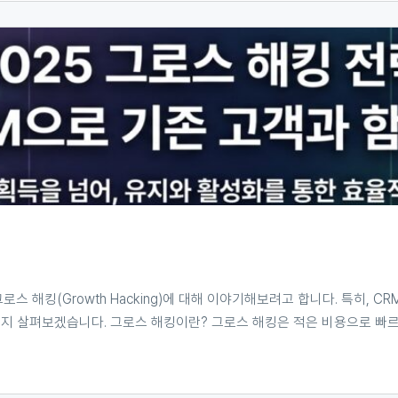
킹(Growth Hacking)에 대해 이야기해보려고 합니다. 특히, CRM(Cust
는지 살펴보겠습니다. 그로스 해킹이란? 그로스 해킹은 적은 비용으로 빠