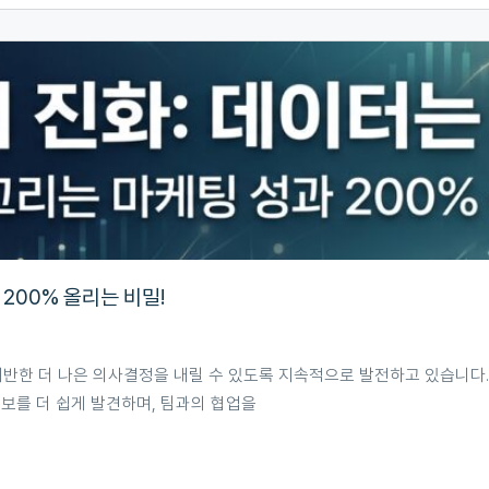
200% 올리는 비밀!
기반한 더 나은 의사결정을 내릴 수 있도록 지속적으로 발전하고 있습니다
보를 더 쉽게 발견하며, 팀과의 협업을