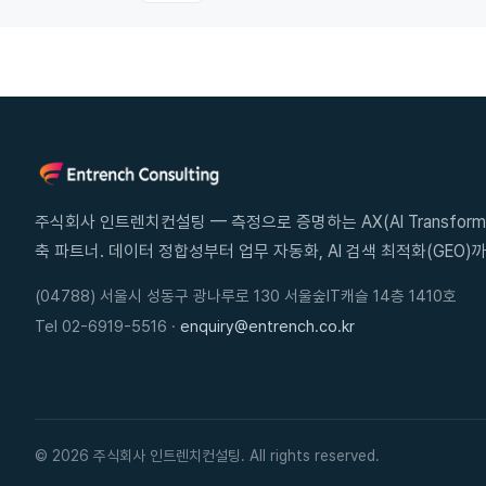
하
기
주식회사 인트렌치컨설팅 — 측정으로 증명하는 AX(AI Transforma
축 파트너. 데이터 정합성부터 업무 자동화, AI 검색 최적화(GEO)까
(04788) 서울시 성동구 광나루로 130 서울숲IT캐슬 14층 1410호
Tel 02-6919-5516 ·
enquiry@entrench.co.kr
© 2026 주식회사 인트렌치컨설팅. All rights reserved.