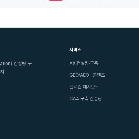
서비스
AX 컨설팅·구축
tion) 컨설팅·구
지.
GEO/AEO · 콘텐츠
실시간 대시보드
GA4 구축·컨설팅