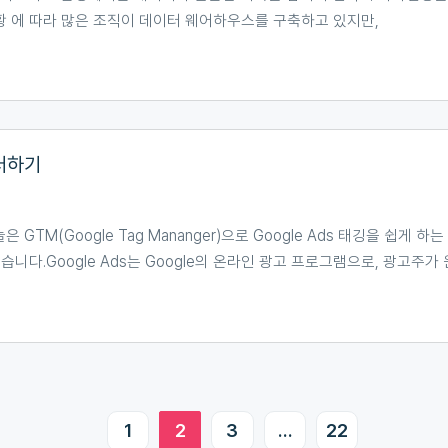
 에 따라 많은 조직이 데이터 웨어하우스를 구축하고 있지만,
스터하기
M(Google Tag Mananger)으로 Google Ads 태깅을 쉽게 하는
보겠습니다.Google Ads는 Google의 온라인 광고 프로그램으로, 광고주
1
2
3
…
22