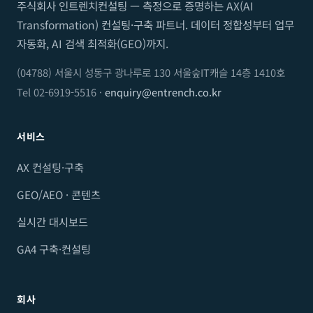
주식회사 인트렌치컨설팅 — 측정으로 증명하는 AX(AI
Transformation) 컨설팅·구축 파트너. 데이터 정합성부터 업무
자동화, AI 검색 최적화(GEO)까지.
(04788) 서울시 성동구 광나루로 130 서울숲IT캐슬 14층 1410호
Tel 02-6919-5516 ·
enquiry@entrench.co.kr
서비스
AX 컨설팅·구축
GEO/AEO · 콘텐츠
실시간 대시보드
GA4 구축·컨설팅
회사