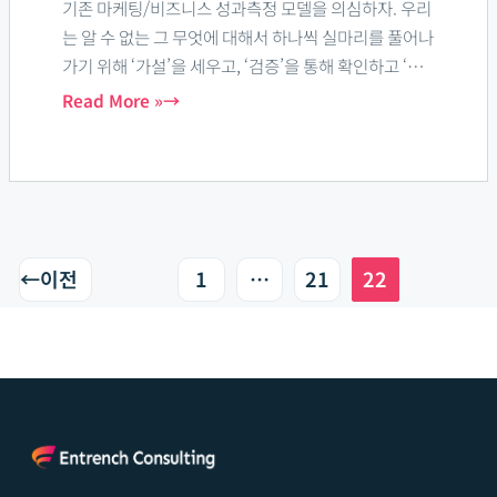
기존 마케팅/비즈니스 성과측정 모델을 의심하자. 우리
와
는 알 수 없는 그 무엇에 대해서 하나씩 실마리를 풀어나
활
가기 위해 ‘가설’을 세우고, ‘검증’을 통해 확인하고 ‘거
용
의 대부분 상황’에서 맞아 떨어지면 하나의 ‘공식’으로
Read More »
만들어 이용하게 됩니다. 여러 가설/모델들
←
이전
1
…
21
22