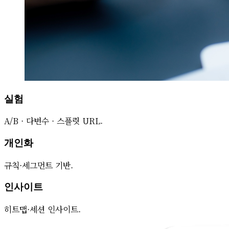
실험
A/B · 다변수 · 스플릿 URL.
개인화
규칙·세그먼트 기반.
인사이트
히트맵·세션 인사이트.