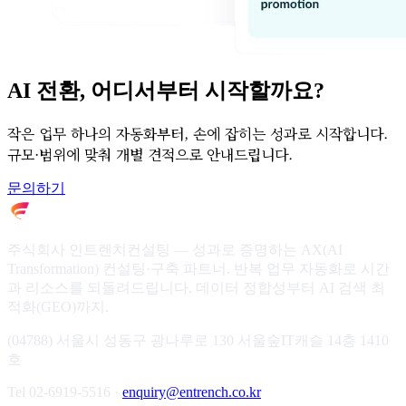
AI 전환, 어디서부터 시작할까요?
작은 업무 하나의 자동화부터, 손에 잡히는 성과로 시작합니다.
규모·범위에 맞춰 개별 견적으로 안내드립니다.
문의하기
주식회사 인트렌치컨설팅 — 성과로 증명하는 AX(AI
Transformation) 컨설팅·구축 파트너. 반복 업무 자동화로 시간
과 리소스를 되돌려드립니다. 데이터 정합성부터 AI 검색 최
적화(GEO)까지.
(04788) 서울시 성동구 광나루로 130 서울숲IT캐슬 14층 1410
호
Tel 02-6919-5516 ·
enquiry@entrench.co.kr