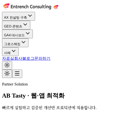
AX 컨설팅·구축
GEO·콘텐츠
GA4·대시보드
그로스해킹
사례
자료실
회사
블로그
문의하기
Partner Solution
AB Tasty · 웹·앱 최적화
빠르게 실험하고 검증된 개선만 프로덕션에 적용합니다.