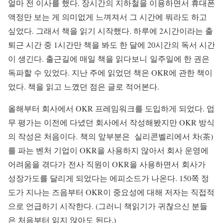
얼마 전 이사를 했다. 장시간의 지하철을 이용하면서 휴대폰
액정만 보는 게 의미없게 느껴져서 그 시간에 뭐라도 하고
싶었다. 그래서 책을 읽기 시작했다. 하루에 2시간이라는 출
퇴근 시간 중 1시간만 책을 봐도 한 달에 20시간의 독서 시간
이 생긴다. 출근길에 매일 책을 읽다보니 일주일에 한 권은
독파할 수 있었다. 지난 주에 읽었던 책은 OKR에 관한 책이
었다. 책을 읽고 느꼈던 점은 글로 적어본다.
올해부터 회사에서 OKR 프레임워크를 도입하게 되었다. 업
무 평가는 이전에 다녔던 회사에서 작성해봤지만 OKR 방식
의 작성은 처음이다.
책의 앞부분은 실리콘벨리에서 차(茶)
를 파는 벤처 기업이 OKR을 사용하지 않아서 회사 운영에
어려움을 겪다가 전사 직원이 OKR을 사용하면서 회사가
성장가도를 달리게 되었다는 에피소드가 나온다. 150쪽 정
도가 지나는 즈음부터 OKR이 중요성에 대해 저자는 직접적
으로 언급하기 시작한다. (그러니 책읽기가 귀찮으신 분들
은 처음부터 읽지 않아도 된다.)