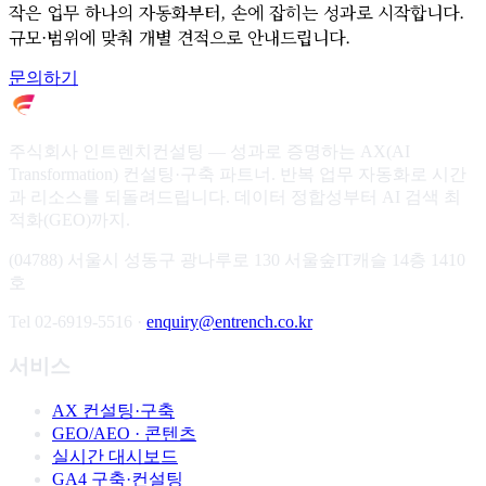
작은 업무 하나의 자동화부터, 손에 잡히는 성과로 시작합니다.
규모·범위에 맞춰 개별 견적으로 안내드립니다.
문의하기
주식회사 인트렌치컨설팅 — 성과로 증명하는 AX(AI
Transformation) 컨설팅·구축 파트너. 반복 업무 자동화로 시간
과 리소스를 되돌려드립니다. 데이터 정합성부터 AI 검색 최
적화(GEO)까지.
(04788) 서울시 성동구 광나루로 130 서울숲IT캐슬 14층 1410
호
Tel 02-6919-5516 ·
enquiry@entrench.co.kr
서비스
AX 컨설팅·구축
GEO/AEO · 콘텐츠
실시간 대시보드
GA4 구축·컨설팅