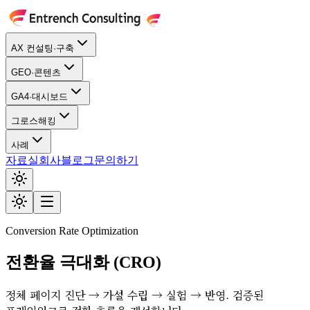
AX 컨설팅·구축
GEO·콘텐츠
GA4·대시보드
그로스해킹
사례
자료실
회사
블로그
문의하기
Conversion Rate Optimization
전환율 극대화 (CRO)
정체 페이지 진단 → 가설 수립 → 실험 → 반영. 검증된