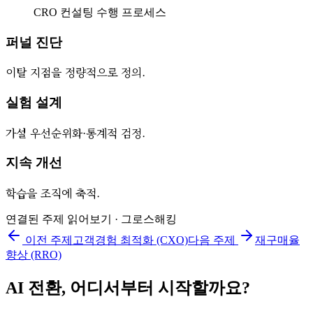
CRO 컨설팅 수행 프로세스
퍼널 진단
이탈 지점을 정량적으로 정의.
실험 설계
가설 우선순위화·통계적 검정.
지속 개선
학습을 조직에 축적.
연결된 주제 읽어보기 ·
그로스해킹
이전 주제
고객경험 최적화 (CXO)
다음 주제
재구매율
향상 (RRO)
AI 전환, 어디서부터 시작할까요?