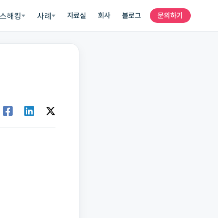
스해킹
사례
자료실
회사
블로그
문의하기