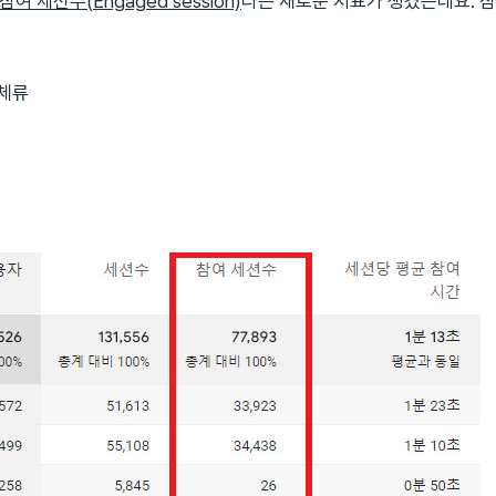
참여 세션수(Engaged session)
라는 새로운 지표가 생겼는데요. 
 체류