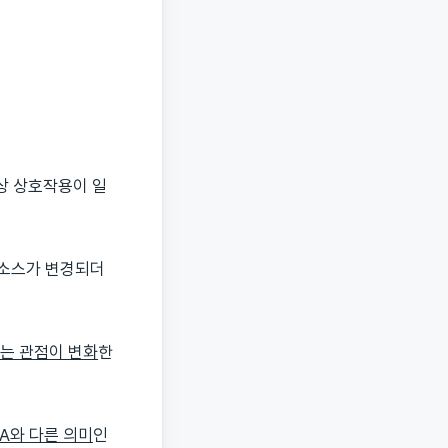
이상 상호작용이 일
 소스가 변경되더
는 관점이 변화
한
A와 다른 의미
인