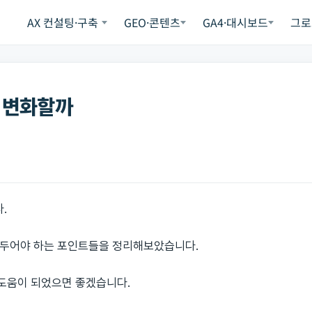
AX 컨설팅·구축
GEO·콘텐츠
GA4·대시보드
그로
 변화할까
.
아두어야 하는 포인트들을 정리해보았습니다.
도움이 되었으면 좋겠습니다.