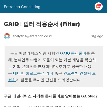
Entrench Consulting
GAIQ : 필터 적용순서 (Filter)
analytics@entrench.co.kr
8년 ago
구글 애널리틱스 인증 시험인
GAIQ 문제풀이
를 통
해, 분석업무 수행에 도움이 되는 기본 개념을 학습하
는 기획 콘텐츠를 연재합니다. 추가로
궁금한 내용
은
네이버 웹로그분석 카페
혹은
인트렌치 컨설팅 브
런치
에 질문을 주시면 답변을 드리겠습니다.
구글 애널리틱스 자격증 문제풀이로 알아보는 GA Study