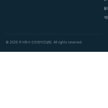
블
개
© 2026 주식회사 인트렌치컨설팅. All rights reserved.