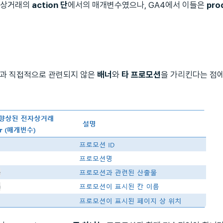
자상거래의
action 단
에서의 매개변수였으나, GA4에서 이들은
pro
품과 직접적으로 관련되지 않은
배너
와
타 프로모션
을 가리킨다는 점