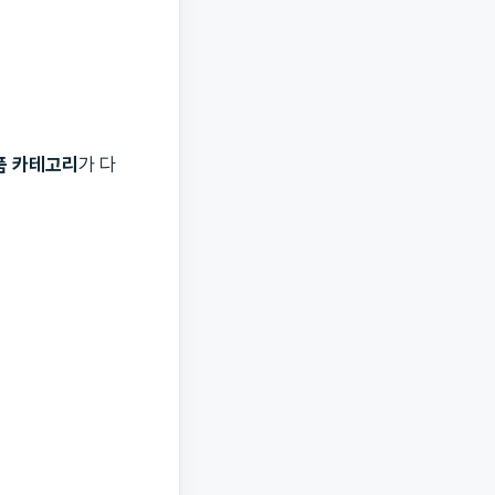
품 카테고리
가 다