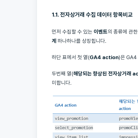
1.1. 전자상거래 수집 데
이터 항목비교
먼저 수집할 수 있는
이벤트
의 종류에 관한
계
하나하나를 상징힙니다.
하단 표에서 첫 열(
GA4 action
)은 GA
두번째 열(
해당되는 향상된 전자상거래 act
미합니다.