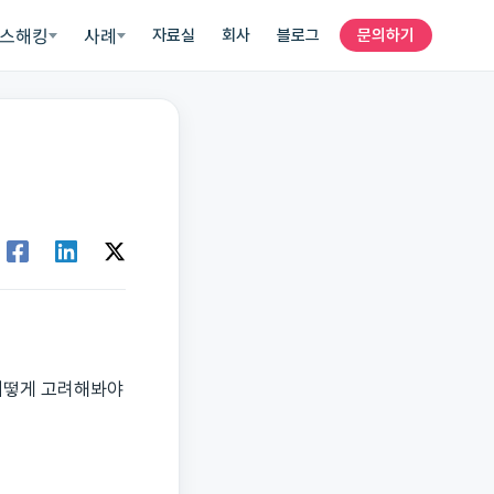
스해킹
사례
자료실
회사
블로그
문의하기
어떻게 고려해봐야