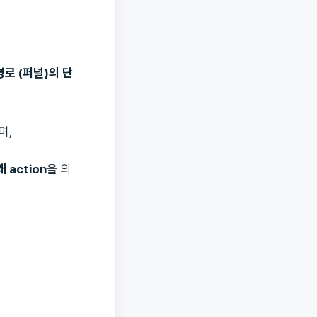
로 (퍼널)의 단
며,
action
을 의