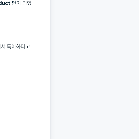
duct 단
이 되었
에서 특이하다고