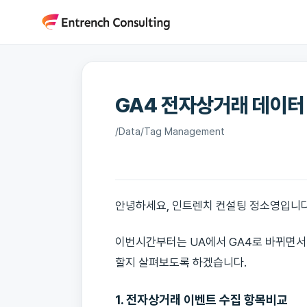
콘
텐
츠
로
건
GA4 전자상거래 데이터 
너
뛰
/
Data/Tag Management
기
안녕하세요, 인트렌치 컨설팅 정소영입니다
이번시간부터는 UA에서 GA4로 바뀌면서
할지 살펴보도록 하겠습니다.
1. 전자상거래
이벤트 수집 항목비교