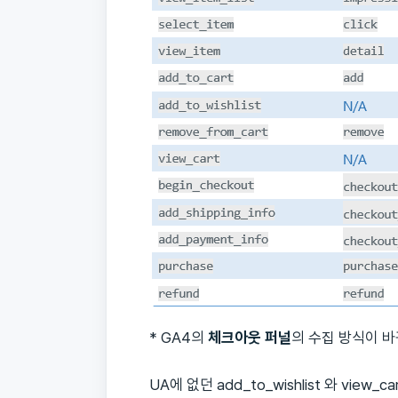
* GA4의
체크아웃 퍼널
의 수집 방식이 바
UA에 없던 add_to_wishlist 와 view