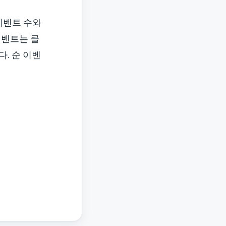
이벤트 수와
이벤트는 클
. 순 이벤