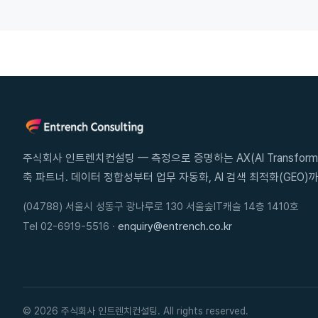
주식회사 인트렌치컨설팅 — 측정으로 증명하는 AX(AI Transforma
축 파트너. 데이터 정합성부터 업무 자동화, AI 검색 최적화(GEO)까
(04788) 서울시 성동구 광나루로 130 서울숲IT캐슬 14층 1410호
Tel 02-6919-5516 ·
enquiry@entrench.co.kr
© 2026 주식회사 인트렌치컨설팅. All rights reserved.