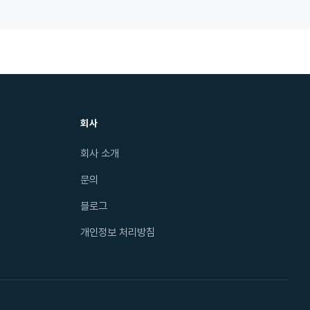
회사
회사 소개
문의
블로그
개인정보 처리방침