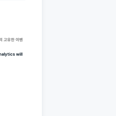
의 고유한 이벤
alytics will