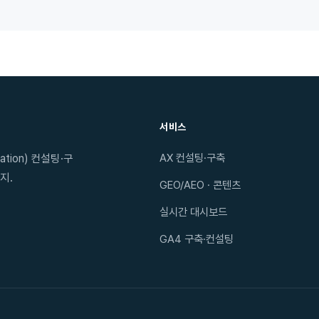
서비스
AX 컨설팅·구축
tion) 컨설팅·구
지.
GEO/AEO · 콘텐츠
실시간 대시보드
GA4 구축·컨설팅