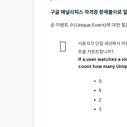
구글 애널리틱스 자격증 문제풀이로 알아
순 이벤트 수(Unique Event)에 대한
사용자가 단일 세션에서 이벤
트를 카운트합니까?
If a user watches a vi
count how many Uniq
0
1
2
3