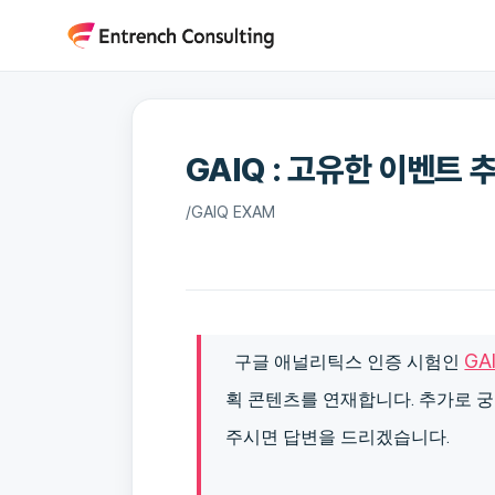
콘
텐
츠
로
건
GAIQ : 고유한 이벤트 
너
뛰
/
GAIQ EXAM
기
GA
구글 애널리틱스 인증 시험인
획 콘텐츠를 연재합니다. 추가로
궁
주시면 답변을 드리겠습니다.