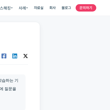
스해킹
사례
자료실
회사
블로그
문의하기
 학습하는 기
에 질문을