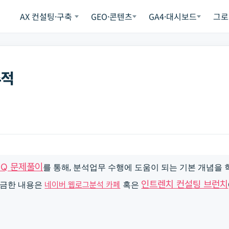
AX 컨설팅·구축
GEO·콘텐츠
GA4·대시보드
그로
추적
IQ 문제풀이
를 통해, 분석업무 수행에 도움이 되는 기본 개념을
인트렌치 컨설팅 브런치
금한 내용은
네이버 웹로그분석 카페
혹은