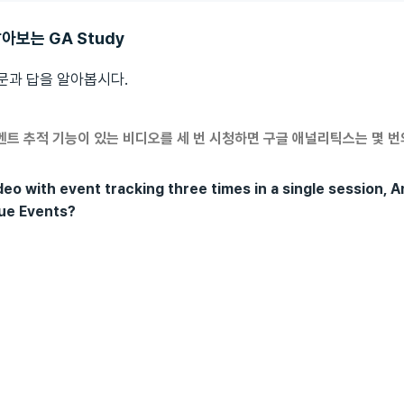
보는 GA Study
 질문과 답을 알아봅시다.
트 추적 기능이 있는 비디오를 세 번 시청하면 구글 애널리틱스는 몇 번
deo with event tracking three times in a single session, An
ue Events?