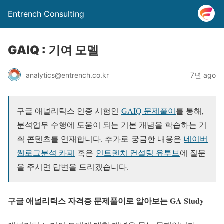
Entrench Consulting
GAIQ : 기여 모델
analytics@entrench.co.kr
7년 ago
구글 애널리틱스 인증 시험인
GAIQ 문제풀이
를 통해,
분석업무 수행에 도움이 되는 기본 개념을 학습하는 기
획 콘텐츠를 연재합니다. 추가로
궁금한 내용은
네이버
웹로그분석 카페
혹은
인트렌치 컨설팅 유투브
에 질문
을 주시면 답변을 드리겠습니다.
구글 애널리틱스 자격증 문제풀이로 알아보는 GA Study