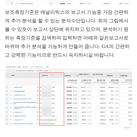
보조측정기준은 애널리틱스의 보고서 기능중 가장 간편하
게 추가 분석을 할 수 있는 분석수단입니다. 위의 그림에서
볼 수 있듯이 보고서 상단에 위치하고 있으며, 분석하기 원
하는 측정기준을 검색하여 입력하면 아래와 같은보고서로
바뀌며 추가 분석을 가능하게 만들어 줍니다. GA의 간편하
고 강력한 기능이므로 반드시 숙지하시길 바랍니다.