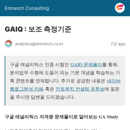
Entrench Consulting
GAIQ : 보조 측정기준
analytics@entrench.co.kr
7년 ago
구글 애널리틱스 인증 시험인
GAIQ 문제풀이
를 통해,
분석업무 수행에 도움이 되는 기본 개념을 학습하는 기
획 콘텐츠를 연재합니다. 추가로
궁금한 내용은
네이버
웹로그분석 카페
혹은
인트렌치 컨설팅 유투브
에 질문
을 주시면 답변을 드리겠습니다.
구글 애널리틱스 자격증 문제풀이로 알아보는 GA Study