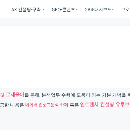
AX 컨설팅·구축
GEO·콘텐츠
GA4·대시보드
그로
IQ 문제풀이
를 통해, 분석업무 수행에 도움이 되는 기본 개념을
인트렌치 컨설팅 유투브
금한 내용은
네이버 웹로그분석 카페
혹은