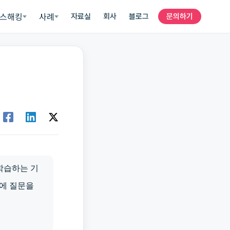
스해킹
사례
자료실
회사
블로그
문의하기
 학습하는 기
에 질문을