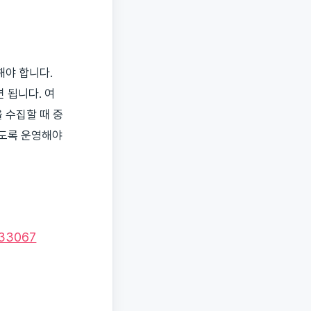
해야 합니다.
 됩니다. 여
 수집할 때 중
르도록 운영해야
033067