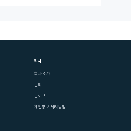
회사
회사 소개
문의
블로그
개인정보 처리방침