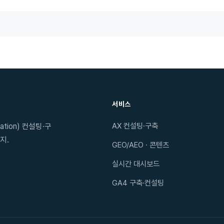
서비스
AX 컨설팅·구축
tion) 컨설팅·구
지.
GEO/AEO · 콘텐츠
실시간 대시보드
GA4 구축·컨설팅