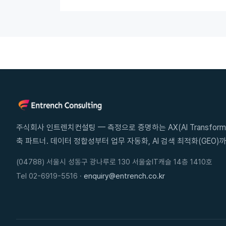
주식회사 인트렌치컨설팅 — 측정으로 증명하는 AX(AI Transforma
축 파트너. 데이터 정합성부터 업무 자동화, AI 검색 최적화(GEO)까
(04788) 서울시 성동구 광나루로 130 서울숲IT캐슬 14층 1410호
Tel 02-6919-5516 ·
enquiry@entrench.co.kr