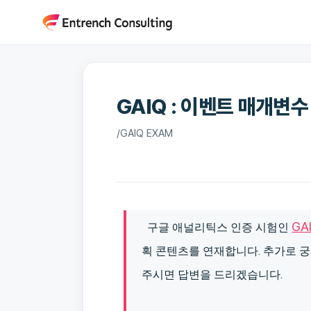
콘
텐
츠
로
건
GAIQ : 이벤트 매개변수
너
뛰
/
GAIQ EXAM
기
GA
구글 애널리틱스 인증 시험인
획 콘텐츠를 연재합니다. 추가로
궁
주시면 답변을 드리겠습니다.