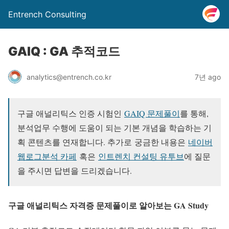
Entrench Consulting
GAIQ : GA 추적코드
analytics@entrench.co.kr
7년 ago
구글 애널리틱스 인증 시험인
GAIQ 문제풀이
를 통해,
분석업무 수행에 도움이 되는 기본 개념을 학습하는 기
획 콘텐츠를 연재합니다. 추가로
궁금한 내용은
네이버
웹로그분석 카페
혹은
인트렌치 컨설팅 유투브
에 질문
을 주시면 답변을 드리겠습니다.
구글 애널리틱스 자격증 문제풀이로 알아보는 GA Study