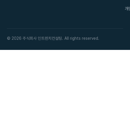
개
© 2026 주식회사 인트렌치컨설팅. All rights reserved.