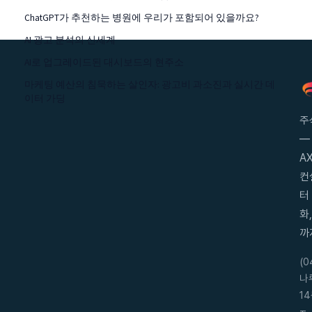
ChatGPT가 추천하는 병원에 우리가 포함되어 있을까요?
AI 광고 분석의 신세계
AI로 업그레이드된 대시보드의 현주소
마케팅 예산의 침묵하는 살인자: 광고비 과소진과 실시간 데
이터 가딩
주
—
AX
컨
터
화
까
(
나
14