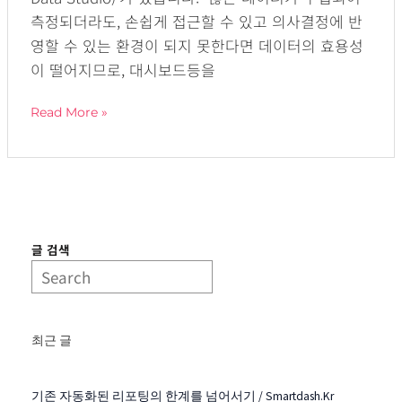
측정되더라도, 손쉽게 접근할 수 있고 의사결정에 반
통
영할 수 있는 환경이 되지 못한다면 데이터의 효용성
합
이 떨어지므로, 대시보드등을
서
비
Read More »
스
글 검색
최근 글
기존 자동화된 리포팅의 한계를 넘어서기 / Smartdash.kr