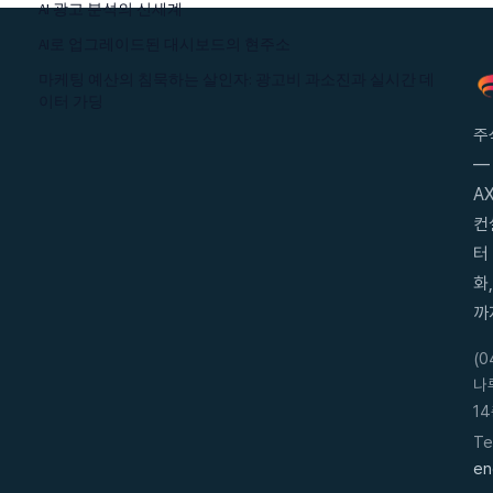
AI 광고 분석의 신세계
AI로 업그레이드된 대시보드의 현주소
마케팅 예산의 침묵하는 살인자: 광고비 과소진과 실시간 데
이터 가딩
주
—
AX
컨
터
화
까
(
나
14
Te
en