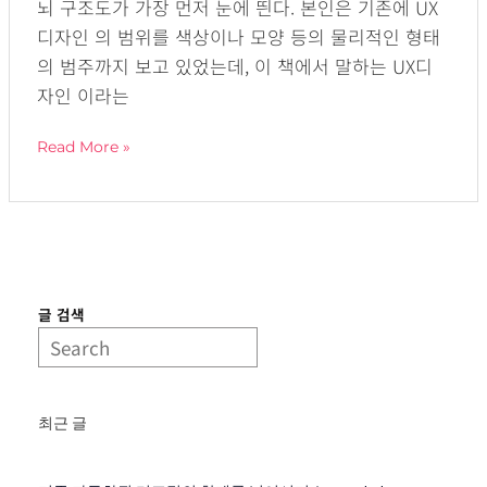
뇌 구조도가 가장 먼저 눈에 띈다. 본인은 기존에 UX
꿰
디자인 의 범위를 색상이나 모양 등의 물리적인 형태
뚫
의 범주까지 보고 있었는데, 이 책에서 말하는 UX디
는
자인 이라는
UX
디
Read More »
자
인
글 검색
최근 글