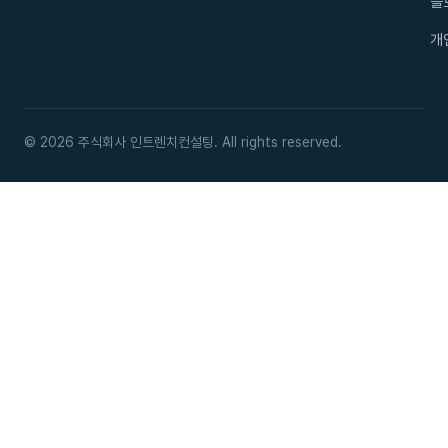
블
개
© 2026 주식회사 인트렌치컨설팅. All rights reserved.