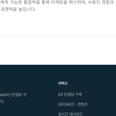
 예측 가능한 통찰력을 통해 마케팅을 혁신하며, 사용자 경험과 
 경쟁력을 높입니다.
서비스
AX 컨설팅·구축
tion) 컨설팅·구
지.
GEO/AEO · 콘텐츠
실시간 대시보드