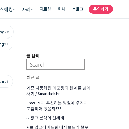
스해킹
사례
자료실
회사
블로그
문의하기
ing
78
ng
21
글 검색
최근 글
pet
2
기존 자동화된 리포팅의 한계를 넘어
서기 / Smartdash.kr
ChatGPT가 추천하는 병원에 우리가
포함되어 있을까요?
AI 광고 분석의 신세계
AI로 업그레이드된 대시보드의 현주