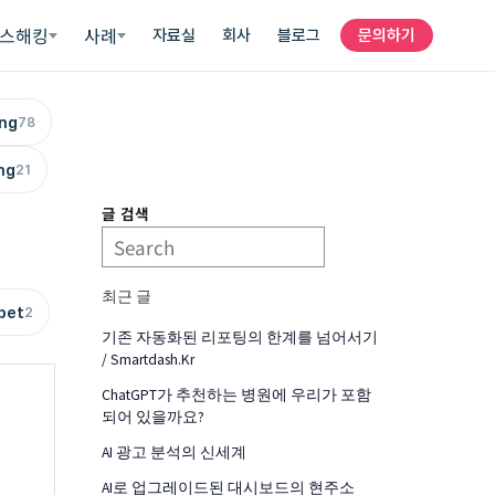
스해킹
사례
자료실
회사
블로그
문의하기
ing
78
ng
21
글 검색
최근 글
pet
2
기존 자동화된 리포팅의 한계를 넘어서기
/ Smartdash.kr
ChatGPT가 추천하는 병원에 우리가 포함
되어 있을까요?
AI 광고 분석의 신세계
AI로 업그레이드된 대시보드의 현주소