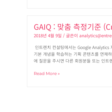
(Custom
Dimension)
GAIQ
GAIQ : 맞춤 측정기준 (Cu
:
맞
2018년 4월 9일
/ 글쓴이
analytics@entre
춤
측
인트렌치 컨설팅에서는 Google Analyti
정
기본 개념을 학습하는 기획 콘텐츠를 연재하
기
에 질문을 주시면 다른 회원분들 또는 인트
준
(Custom
Read More »
dimension)