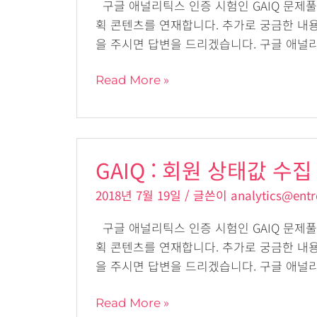
측
구글 애널리틱스 인증 시험인 GAIQ 문제풀
정
획 콘텐츠를 연재합니다. 추가로 궁금한 내
기
을 주시면 답변을 드리겠습니다. 구글 애널리
준
수
Read More »
집
GAIQ
GAIQ : 회원 상태값 수집 (
:
회
2018년 7월 19일
/ 글쓴이
analytics@entr
원
상
구글 애널리틱스 인증 시험인 GAIQ 문제풀
태
획 콘텐츠를 연재합니다. 추가로 궁금한 내
값
을 주시면 답변을 드리겠습니다. 구글 애널
수
집
Read More »