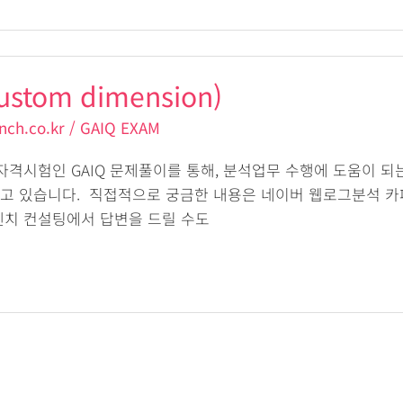
stom dimension)
nch.co.kr
/
GAIQ EXAM
cs 자격시험인 GAIQ 문제풀이를 통해, 분석업무 수행에 도움이 되
고 있습니다. 직접적으로 궁금한 내용은 네이버 웹로그분석 카
렌치 컨설팅에서 답변을 드릴 수도