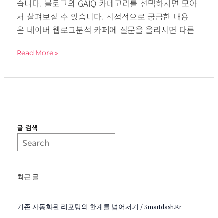
습니다. 블로그의 GAIQ 카테고리를 선택하시면 모아
의
서 살펴보실 수 있습니다. 직접적으로 궁금한 내용
장
은 네이버 웹로그분석 카페에 질문을 올리시면 다른
점
Read More »
글 검색
최근 글
기존 자동화된 리포팅의 한계를 넘어서기 / Smartdash.kr