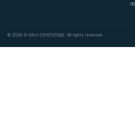
개
© 2026 주식회사 인트렌치컨설팅. All rights reserved.