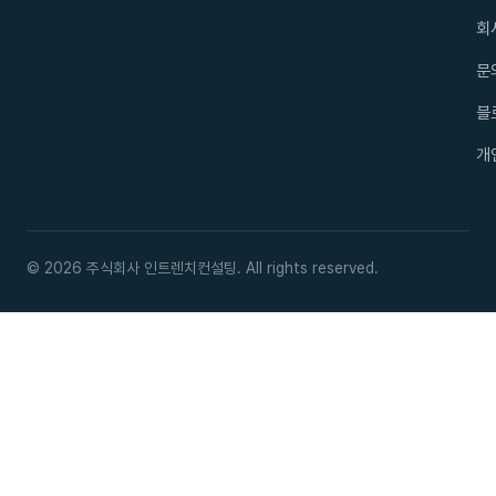
회
문
블
개
© 2026 주식회사 인트렌치컨설팅. All rights reserved.