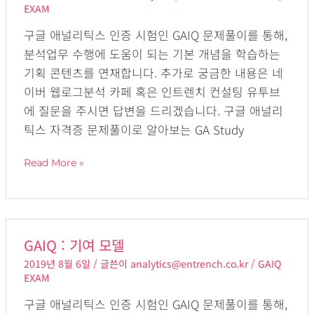
EXAM
체
구글 애널리틱스 인증 시험인 GAIQ 문제풀이를 통해,
트
분석업무 수행에 도움이 되는 기본 개념을 학습하는
래
기획 콘텐츠를 연재합니다. 추가로 궁금한 내용은 네
픽
이버 웹로그분석 카페 혹은 인트렌치 컨설팅 유투브
보
에 질문을 주시면 답변을 드리겠습니다. 구글 애널리
고
틱스 자격증 문제풀이로 알아보는 GA Study
서
Read More »
GAIQ
GAIQ : 기여 모델
:
2019년 8월 6일
/ 글쓴이
analytics@entrench.co.kr
/
GAIQ
기
EXAM
여
구글 애널리틱스 인증 시험인 GAIQ 문제풀이를 통해,
모