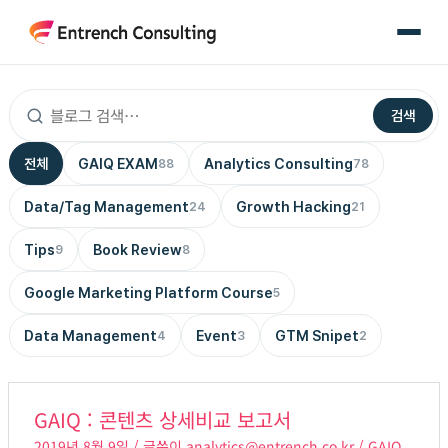
콘
텐
츠
로
검색
건
너
전체
GAIQ EXAM
Analytics Consulting
88
78
뛰
기
Data/Tag Management
Growth Hacking
24
21
Tips
Book Review
9
8
Google Marketing Platform Course
5
Data Management
Event
GTM Snipet
4
3
2
GAIQ
GAIQ : 콘텐츠 상세비교 보고서
:
2019년 8월 9일
/ 글쓴이
analytics@entrench.co.kr
/
GAIQ