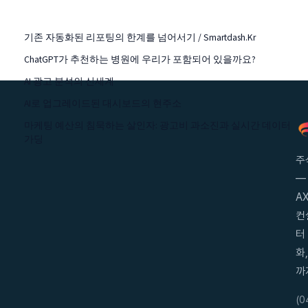
기존 자동화된 리포팅의 한계를 넘어서기 / Smartdash.kr
ChatGPT가 추천하는 병원에 우리가 포함되어 있을까요?
AI 광고 분석의 신세계
AI로 업그레이드된 대시보드의 현주소
마케팅 예산의 침묵하는 살인자: 광고비 과소진과 실시간 데이터
가딩
주
—
AX
컨
터
화
까
(