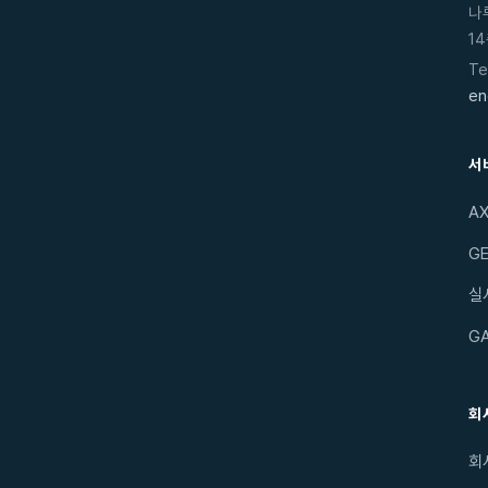
나
14
Te
en
서
A
GE
실
G
회
회