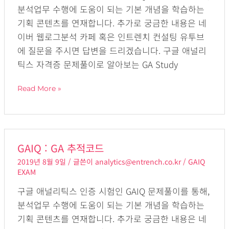
분석업무 수행에 도움이 되는 기본 개념을 학습하는
측
기획 콘텐츠를 연재합니다. 추가로 궁금한 내용은 네
정
이버 웹로그분석 카페 혹은 인트렌치 컨설팅 유투브
값
에 질문을 주시면 답변을 드리겠습니다. 구글 애널리
범
틱스 자격증 문제풀이로 알아보는 GA Study
위
Read More »
GAIQ
GAIQ : GA 추적코드
:
2019년 8월 9일
/ 글쓴이
analytics@entrench.co.kr
/
GAIQ
GA
EXAM
추
구글 애널리틱스 인증 시험인 GAIQ 문제풀이를 통해,
적
분석업무 수행에 도움이 되는 기본 개념을 학습하는
코
기획 콘텐츠를 연재합니다. 추가로 궁금한 내용은 네
드