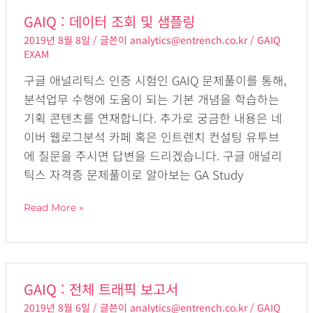
GAIQ
GAIQ : 데이터 조회 및 샘플링
:
2019년 8월 8일
/ 글쓴이
analytics@entrench.co.kr
/
GAIQ
데
EXAM
이
구글 애널리틱스 인증 시험인 GAIQ 문제풀이를 통해,
터
분석업무 수행에 도움이 되는 기본 개념을 학습하는
조
기획 콘텐츠를 연재합니다. 추가로 궁금한 내용은 네
회
이버 웹로그분석 카페 혹은 인트렌치 컨설팅 유투브
및
에 질문을 주시면 답변을 드리겠습니다. 구글 애널리
샘
틱스 자격증 문제풀이로 알아보는 GA Study
플
링
Read More »
GAIQ
GAIQ : 전체 트래픽 보고서
:
2019년 8월 6일
/ 글쓴이
analytics@entrench.co.kr
/
GAIQ
전