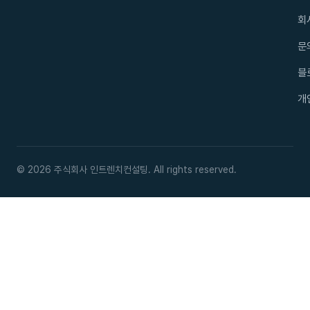
회
문
블
개
© 2026 주식회사 인트렌치컨설팅. All rights reserved.