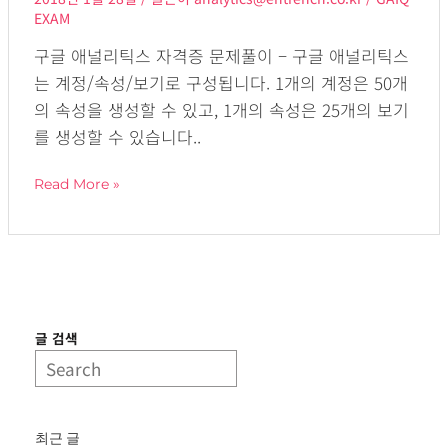
보
EXAM
기
구글 애널리틱스 자격증 문제풀이 – 구글 애널리틱스
생
는 계정/속성/보기로 구성됩니다. 1개의 계정은 50개
성
의 속성을 생성할 수 있고, 1개의 속성은 25개의 보기
하
를 생성할 수 있습니다..
기
(Create
Read More »
View)
글 검색
최근 글