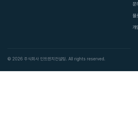
문
블
개
© 2026 주식회사 인트렌치컨설팅. All rights reserved.